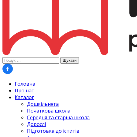
Пошук:
Головна
Про нас
Каталог
Дошкільнята
Початкова школа
Середня та старша школа
Дорослі
Підготовка до іспитів