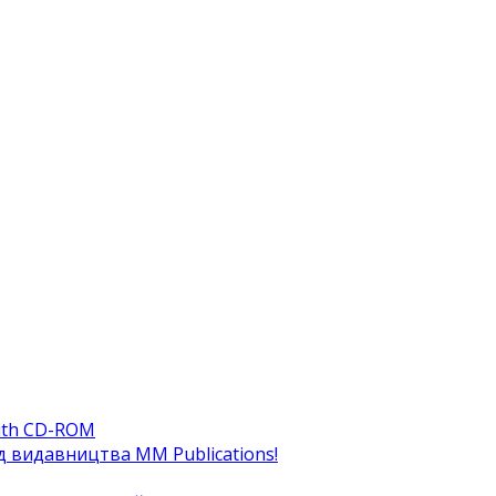
ith CD-ROM
ід видавництва MM Publications!