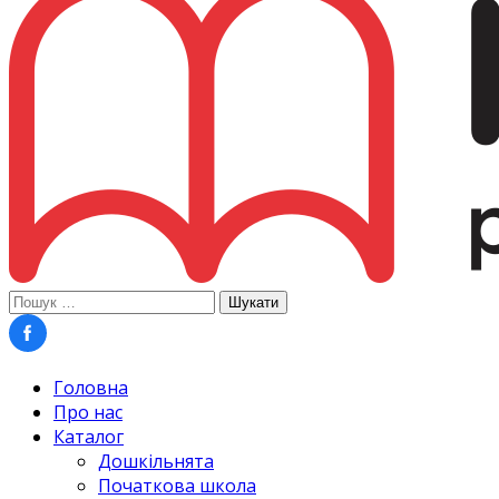
Пошук:
Головна
Про нас
Каталог
Дошкільнята
Початкова школа