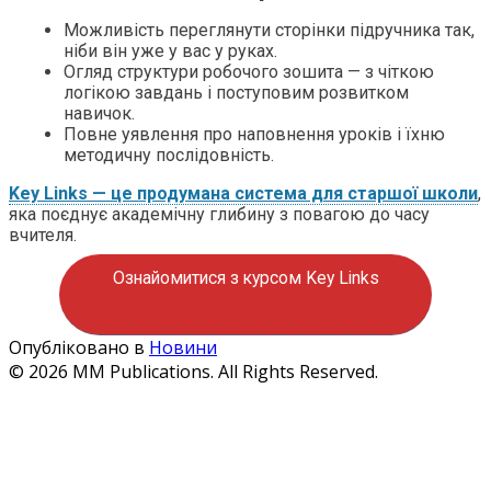
Можливість переглянути сторінки підручника так,
ніби він уже у вас у руках.
Огляд структури робочого зошита — з чіткою
логікою завдань і поступовим розвитком
навичок.
Повне уявлення про наповнення уроків і їхню
методичну послідовність.
Key Links — це продумана система для старшої школи
,
яка поєднує академічну глибину з повагою до часу
вчителя.
Ознайомитися з курсом Key Links
Опубліковано в
Новини
© 2026 MM Publications. All Rights Reserved.