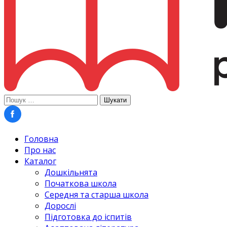
Пошук:
Головна
Про нас
Каталог
Дошкільнята
Початкова школа
Середня та старша школа
Дорослі
Підготовка до іспитів