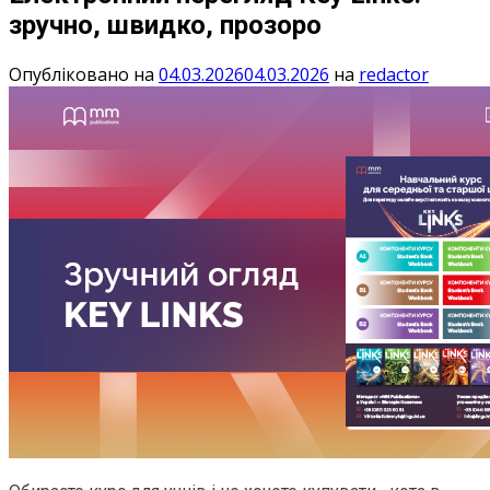
зручно, швидко, прозоро
Опубліковано на
04.03.2026
04.03.2026
на
redactor