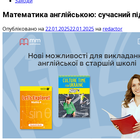
Заходи
Математика англійською: сучасний підх
Опубліковано на
22.01.2025
22.01.2025
на
redactor