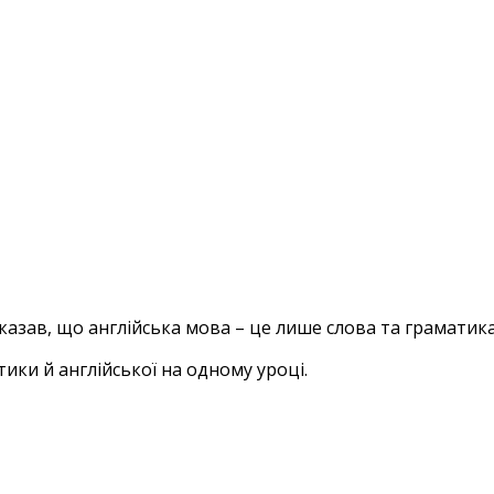
сказав, що англійська мова – це лише слова та граматика
ки й англійської на одному уроці.