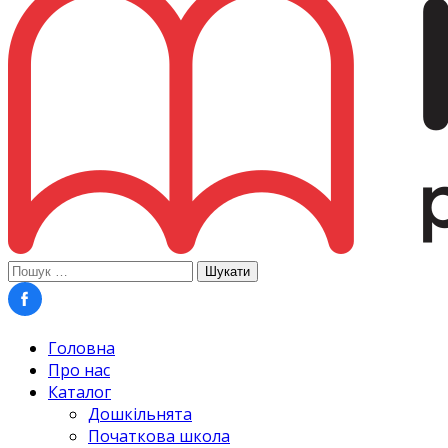
Пошук:
Головна
Про нас
Каталог
Дошкільнята
Початкова школа