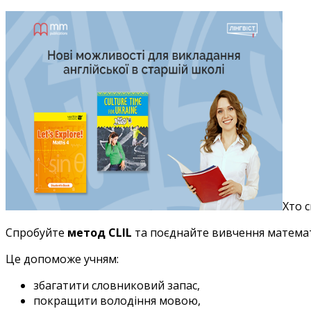
Хто 
Спробуйте
метод CLIL
та поєднайте вивчення математи
Це допоможе учням:
збагатити словниковий запас,
покращити володіння мовою,