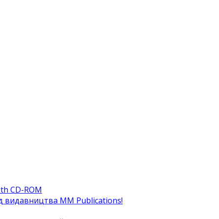
ith CD-ROM
ід видавництва MM Publications!