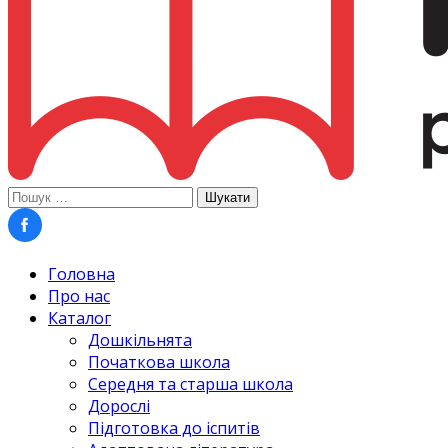
Пошук:
Головна
Про нас
Каталог
Дошкільнята
Початкова школа
Середня та старша школа
Дорослі
Підготовка до іспитів