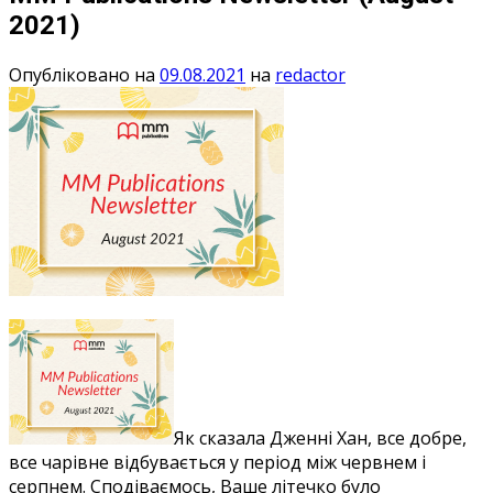
2021)
Опубліковано на
09.08.2021
на
redactor
Як сказала Дженні Хан, все добре,
все чарівне відбувається у період між червнем і
серпнем. Сподіваємось, Ваше літечко було