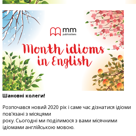
Шановні колеги!
Розпочався новий 2020 рік і саме час дізнатися ідіоми
пов’язані з місяцями
року. Сьогодні ми поділимося з вами місячними
ідіомами англійською мовою.