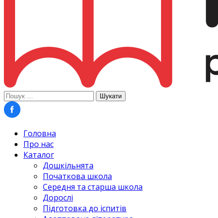
Пошук:
Головна
Про нас
Каталог
Дошкільнята
Початкова школа
Середня та старша школа
Дорослі
Підготовка до іспитів