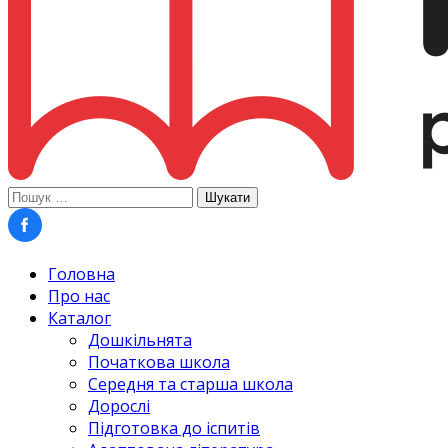
Пошук:
Головна
Про нас
Каталог
Дошкільнята
Початкова школа
Середня та старша школа
Дорослі
Підготовка до іспитів