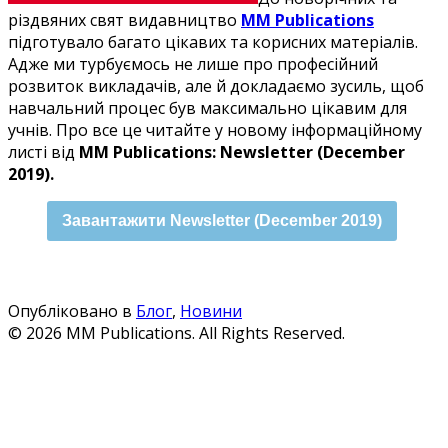
різдвяних свят видавництво
MM Publications
підготувало багато цікавих та корисних матеріалів.
Адже ми турбуємось не лише про професійний
розвиток викладачів, але й докладаємо зусиль, щоб
навчальний процес був максимально цікавим для
учнів. Про все це читайте у новому інформаційному
листі від
MM Publication
s:
Newsletter (December
2019).
Завантажити Newsletter (December 2019)
Опубліковано в
Блог
,
Новини
© 2026 MM Publications. All Rights Reserved.