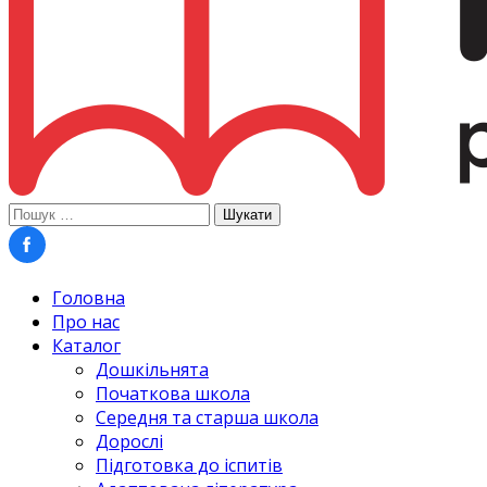
Пошук:
Головна
Про нас
Каталог
Дошкільнята
Початкова школа
Середня та старша школа
Дорослі
Підготовка до іспитів