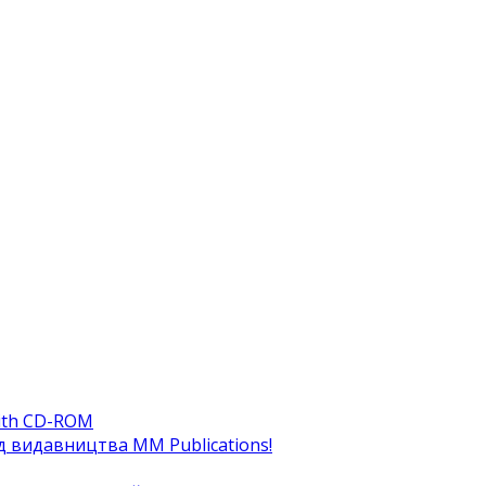
ith CD-ROM
ід видавництва MM Publications!