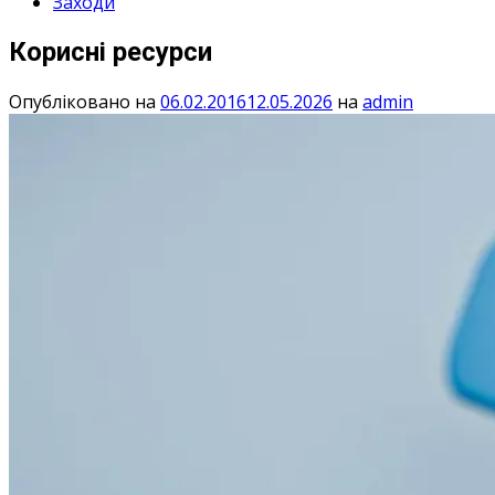
Заходи
Корисні ресурси
Опубліковано на
06.02.2016
12.05.2026
на
admin