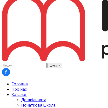
Пошук:
Головна
Про нас
Каталог
Дошкільнята
Початкова школа