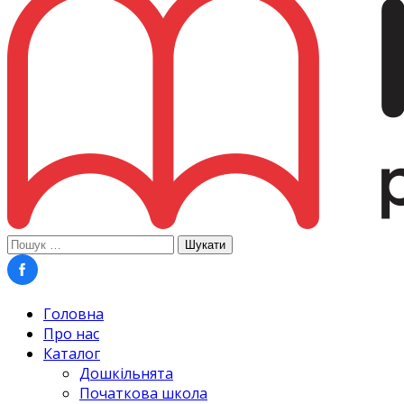
Пошук:
Головна
Про нас
Каталог
Дошкільнята
Початкова школа