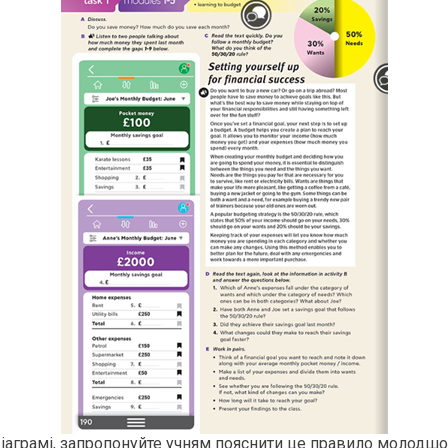
діаграмі, запропонуйте учням пояснити це правило молодшом