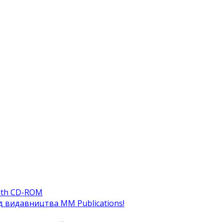
ith CD-ROM
ід видавництва MM Publications!