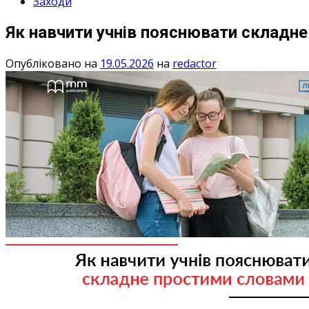
Заходи
Як навчити учнів пояснювати складн
Опубліковано на
19.05.2026
на
redactor