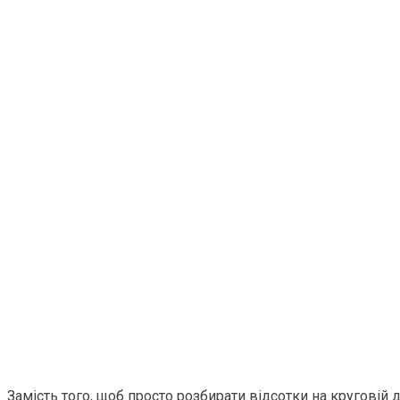
Замість того, щоб просто розбирати відсотки на круговій 