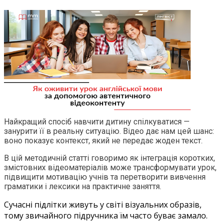
Найкращий спосіб навчити дитину спілкуватися —
занурити її в реальну ситуацію. Відео дає нам цей шанс:
воно показує контекст, який не передає жоден текст.
В цій методичній статті говоримо як інтеграція коротких,
змістовних відеоматеріалів може трансформувати урок,
підвищити мотивацію учнів та перетворити вивчення
граматики і лексики на практичне заняття.
Сучасні підлітки живуть у світі візуальних образів,
тому звичайного підручника їм часто буває замало.