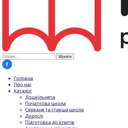
Пошук:
Головна
Про нас
Каталог
Дошкільнята
Початкова школа
Середня та старша школа
Дорослі
Підготовка до іспитів