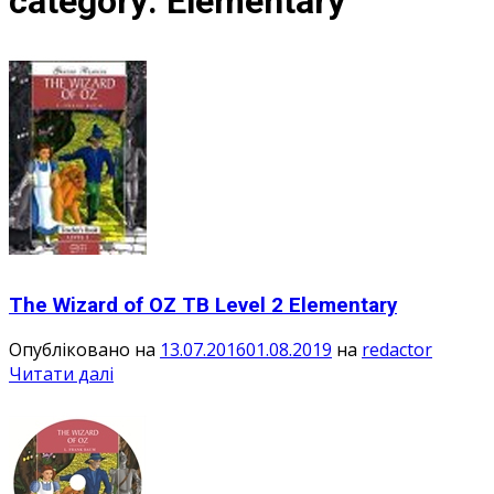
category:
Elementary
The Wizard of OZ TB Level 2 Elementary
Опубліковано на
13.07.2016
01.08.2019
на
redactor
Читати далі