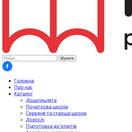
Пошук:
Головна
Про нас
Каталог
Дошкільнята
Початкова школа
Середня та старша школа
Дорослі
Підготовка до іспитів