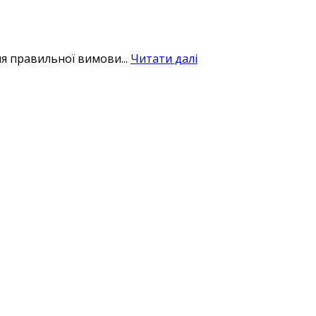
я правильної вимови...
Читати далі