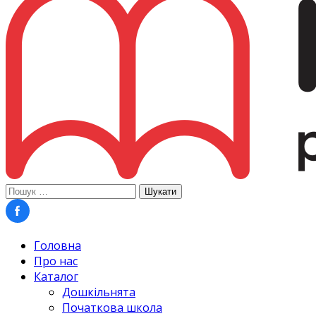
Пошук:
Головна
Про нас
Каталог
Дошкільнята
Початкова школа