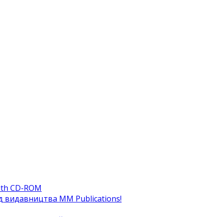
ith CD-ROM
ід видавництва MM Publications!