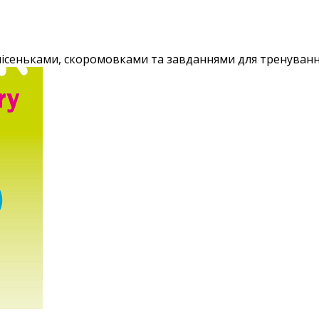
з пісеньками, скоромовками та завданнями для тренуванн