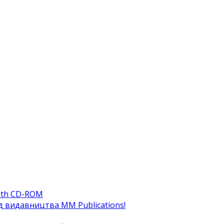
ith CD-ROM
ід видавництва MM Publications!