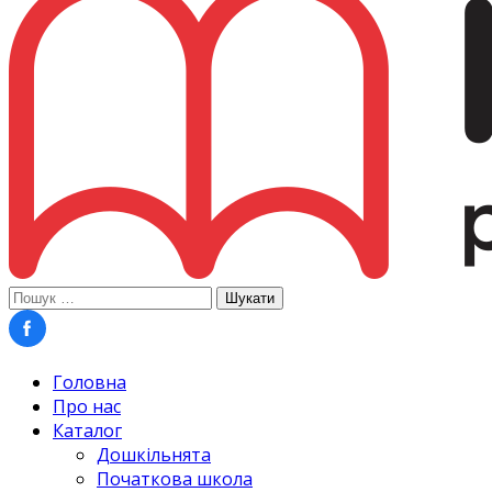
Пошук:
Головна
Про нас
Каталог
Дошкільнята
Початкова школа