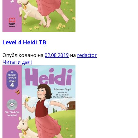
Level 4 Heidi TB
Опубліковано на
02.08.2019
на
redactor
Читати далі