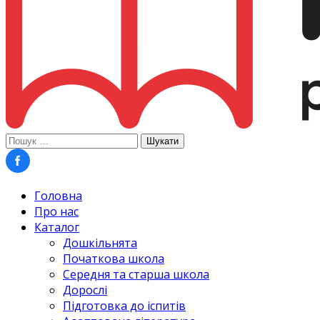
Пошук:
Головна
Про нас
Каталог
Дошкільнята
Початкова школа
Середня та старша школа
Дорослі
Підготовка до іспитів