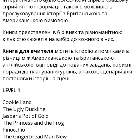
сприйняттю інформації, також є можливість
прослуховування історії з Британською та
Американською вимовою.
Книги представлені в 6 рівнях та різноманітною
кількістю сюжетів на вибір до кожного з них.
Книга для вчителя
містить історію з помітками в
різниці між Американською та Британською
англійською, відповіді до поданих завдань, корисні
поради до планування уроків, а також, сценарій для
постановки історії на сцені.
LEVEL 1
Cookie Land
The Ugly Duckling
Jasper’s Pot of Gold
The Princess and the Frog
Pinocchio
The Gingerbread Man New