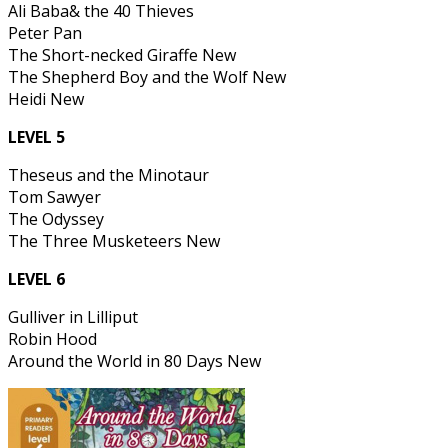
Ali Baba& the 40 Thieves
Peter Pan
The Short-necked Giraffe New
The Shepherd Boy and the Wolf New
Heidi New
LEVEL 5
Theseus and the Minotaur
Tom Sawyer
The Odyssey
The Three Musketeers New
LEVEL 6
Gulliver in Lilliput
Robin Hood
Around the World in 80 Days New