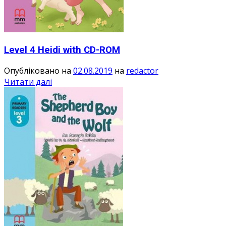
Level 4 Heidi with CD-ROM
Опубліковано на
02.08.2019
на
redactor
Читати далі