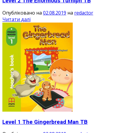
Level 2 The Enormous Turniph TB
Опубліковано на
02.08.2019
на
redactor
Читати далі
Level 1 The Gingerbread Man TB